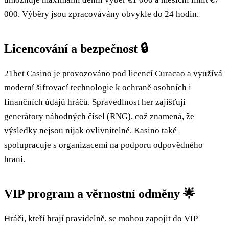
000. Výběry jsou zpracovávány obvykle do 24 hodin.
Licencování a bezpečnost 🔒
21bet Casino je provozováno pod licencí Curacao a využívá
moderní šifrovací technologie k ochraně osobních i
finančních údajů hráčů. Spravedlnost her zajišťují
generátory náhodných čísel (RNG), což znamená, že
výsledky nejsou nijak ovlivnitelné. Kasino také
spolupracuje s organizacemi na podporu odpovědného
hraní.
VIP program a věrnostní odměny 🌟
Hráči, kteří hrají pravidelně, se mohou zapojit do VIP