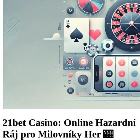
21bet Casino: Online Hazardní
Ráj pro Milovníky Her 🎰