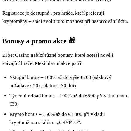
Registrace je dostupná i pro hráče, kteří preferují
kryptoměny – stačí zvolit tuto možnost při nastavování účtu.
Bonusy a promo akce 🎁
21bet Casino nabízí různé bonusy, které potěší nové i
stávající hráče. Mezi hlavní akce patří:
Vstupní bonus – 100% až do výše €200 (sázkový
požadavek 50x, platnost 30 dní).
Týdenní reload bonus – 100% až do €500 při vkladu min.
€30.
Krypto bonus – 150% až do €1 000 při vkladu
kryptoměnou s kódem „CRYPTO“.