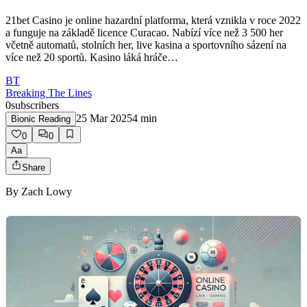
21bet Casino je online hazardní platforma, která vznikla v roce 2022
a funguje na základě licence Curacao. Nabízí více než 3 500 her
včetně automatů, stolních her, live kasina a sportovního sázení na
více než 20 sportů. Kasino láká hráče…
BT
Breaking The Lines
0
subscribers
25 Mar 2025
4
min
Bionic Reading
0
0
Aa
Share
By
Zach Lowy