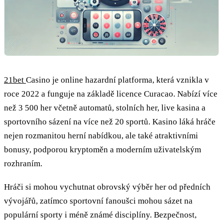
21bet
Casino je online hazardní platforma, která vznikla v
roce 2022 a funguje na základě licence Curacao. Nabízí více
než 3 500 her včetně automatů, stolních her, live kasina a
sportovního sázení na více než 20 sportů. Kasino láká hráče
nejen rozmanitou herní nabídkou, ale také atraktivními
bonusy, podporou kryptoměn a moderním uživatelským
rozhraním.
Hráči si mohou vychutnat obrovský výběr her od předních
vývojářů, zatímco sportovní fanoušci mohou sázet na
populární sporty i méně známé disciplíny. Bezpečnost,