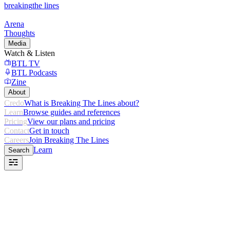
breaking
the lines
Arena
Thoughts
Media
Watch & Listen
BTL TV
BTL Podcasts
Zine
About
Credo
What is Breaking The Lines about?
Learn
Browse guides and references
Pricing
View our plans and pricing
Contact
Get in touch
Careers
Join Breaking The Lines
Learn
Search