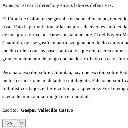
Arias por el carril derecho y en sus labores defensivas.
El fútbol de Colombia se gestaba en su mediocampo, teniendo 
rival. Esto le permitía tomar las mejores decisiones tanto en 
de una gran forma, buscarse constantemente, él del Bayern Mun
Cuadrado, que se gastó un partidazo ganando duelos individual
mucho orden con sus pases tanto a los que tenía cerca como a
gran conocimiento de juego que ha desarrollado en estos últ
Pero para escribir sobre Colombia, hay que escribir sobre Rad
incluso es más que un delantero inteligente, Falcao personific
futbolísticos bajos, el tigre volvió para quedarse. Es el ejem
sueño de niño; anotar un gol en el mundial.
Escritor:
Gaspar Vallecillo Castro
0
0