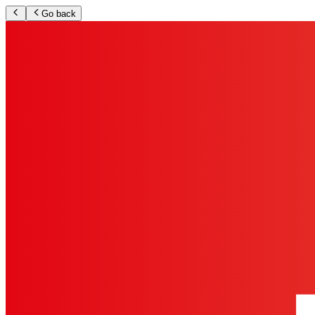
Go back