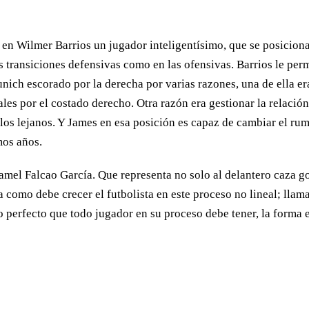
en Wilmer Barrios un jugador inteligentísimo, que se posiciona
las transiciones defensivas como en las ofensivas. Barrios le p
ich escorado por la derecha por varias razones, una de ella er
es por el costado derecho. Otra razón era gestionar la relación
 los lejanos. Y James en esa posición es capaz de cambiar el r
imos años.
amel Falcao García. Que representa no solo al delantero caza go
a como debe crecer el futbolista en este proceso no lineal; lla
plo perfecto que todo jugador en su proceso debe tener, la form