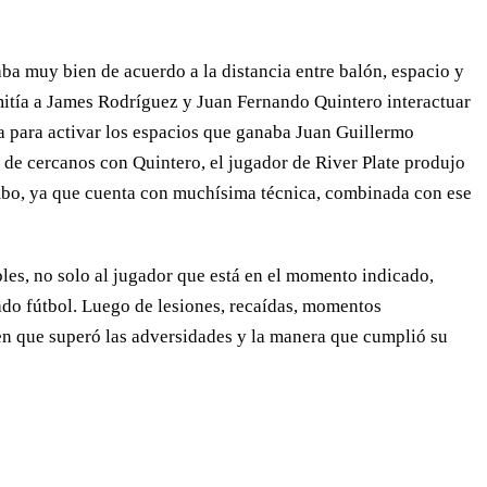
ba muy bien de acuerdo a la distancia entre balón, espacio y
ermitía a James Rodríguez y Juan Fernando Quintero interactuar
a para activar los espacios que ganaba Juan Guillermo
 de cercanos con Quintero, el jugador de River Plate produjo
umbo, ya que cuenta con muchísima técnica, combinada con ese
les, no solo al jugador que está en el momento indicado,
mado fútbol. Luego de lesiones, recaídas, momentos
a en que superó las adversidades y la manera que cumplió su