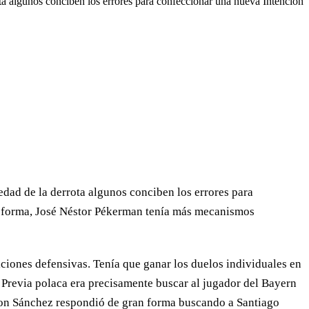
rota algunos conciben los errores para confeccionar una nueva Intención
ledad de la derrota algunos conciben los errores para
de forma, José Néstor Pékerman tenía más mecanismos
ciones defensivas. Tenía que ganar los duelos individuales en
n Previa polaca era precisamente buscar al jugador del Bayern
nson Sánchez respondió de gran forma buscando a Santiago