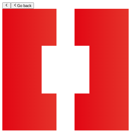
Go back