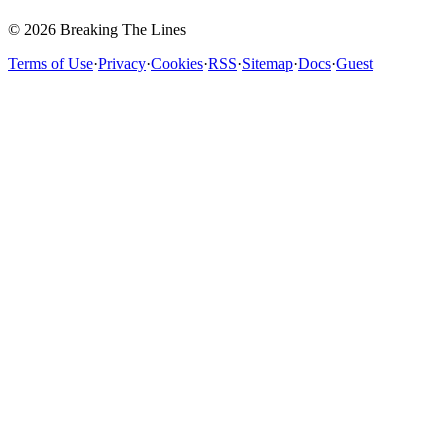
© 2026 Breaking The Lines
Terms of Use
·
Privacy
·
Cookies
·
RSS
·
Sitemap
·
Docs
·
Guest