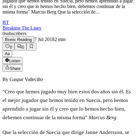
jugador que hemos tenido en Suecia, pero hemos aprendido a jugar
sin él y creo que lo hemos hecho bien, debemos continuar de la
misma forma" Marcus Berg Que la selección de…
BT
Breaking The Lines
0
subscribers
7 Jul 2018
2
min
Bionic Reading
0
0
Aa
Listen
Share
By
Gaspar Vallecillo
"Creo que hemos jugado muy bien estos dos años sin él. Es
el mejor jugador que hemos tenido en Suecia, pero hemos
aprendido a jugar sin él y creo que lo hemos hecho bien,
debemos continuar de la misma forma"
Marcus Berg
Que la selección de Suecia que dirige Janne Andersson, se