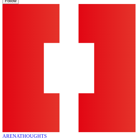
Follow
ARENA
THOUGHTS