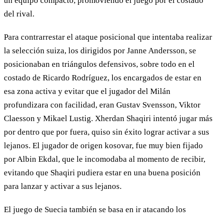
un equipo compacto, promoviendo el juego por el costado
del rival.
Para contrarrestar el ataque posicional que intentaba realizar
la selección suiza, los dirigidos por Janne Andersson, se
posicionaban en triángulos defensivos, sobre todo en el
costado de Ricardo Rodríguez, los encargados de estar en
esa zona activa y evitar que el jugador del Milán
profundizara con facilidad, eran Gustav Svensson, Viktor
Claesson y Mikael Lustig. Xherdan Shaqiri intentó jugar más
por dentro que por fuera, quiso sin éxito lograr activar a sus
lejanos. El jugador de origen kosovar, fue muy bien fijado
por Albin Ekdal, que le incomodaba al momento de recibir,
evitando que Shaqiri pudiera estar en una buena posición
para lanzar y activar a sus lejanos.
El juego de Suecia también se basa en ir atacando los