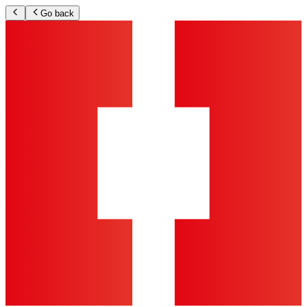
Go back