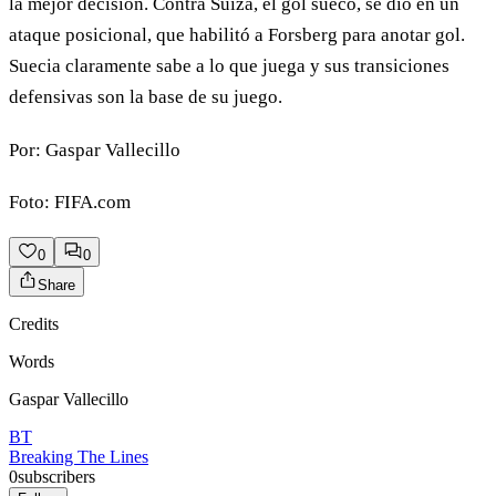
la mejor decisión. Contra Suiza, el gol sueco, se dio en un
ataque posicional, que habilitó a Forsberg para anotar gol.
Suecia claramente sabe a lo que juega y sus transiciones
defensivas son la base de su juego.
Por: Gaspar Vallecillo
Foto: FIFA.com
0
0
Share
Credits
Words
Gaspar Vallecillo
BT
Breaking The Lines
0
subscribers