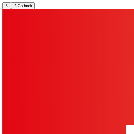
Go back