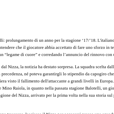
li: prolungamento di un anno per la stagione ‘17/’18. L'italiano
o intendere che il giocatore abbia accettato di fare uno sforzo i
 un “legame di cuore” e corredando l’annuncio del rinnovo con 
dal Nizza, la notizia ha destato sorpresa. La squadra scelta dall'
n precedenza, né poteva garantirgli lo stipendio da capogiro ch
era visto il fallimento dell'attaccante a grandi livelli in Europa
Mino Raiola, in quanto nella passata stagione Balotelli, un gio
ione del Nizza, arrivato per la prima volta nella sua storia sul 