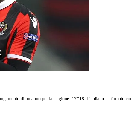
ngamento di un anno per la stagione ‘17/’18. L'italiano ha firmato con gli