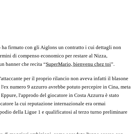
 ha firmato con gli Aiglons un contratto i cui dettagli non
n termini di compenso economico per restare al Nizza,
un banner che recita “
SuperMario, bienvenu chez toi
”.
attaccante per il proprio rilancio non aveva infatti il blasone
e l'ex numero 9 azzurro avrebbe potuto percepire in Cina, meta
. Eppure, l'approdo del giocatore in Costa Azzurra è stato
catore la cui reputazione internazionale era ormai
podio della Ligue 1 e qualificatosi al terzo turno preliminare