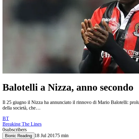
Balotelli a Nizza, anno secondo
Il 25 giugno il Nizza ha annunciato il rinnovo di Mario Balotelli: prolu
della società, che…
BT
Breaking The Lines
0
subscribers
18 Jul 2017
5
min
Bionic Reading