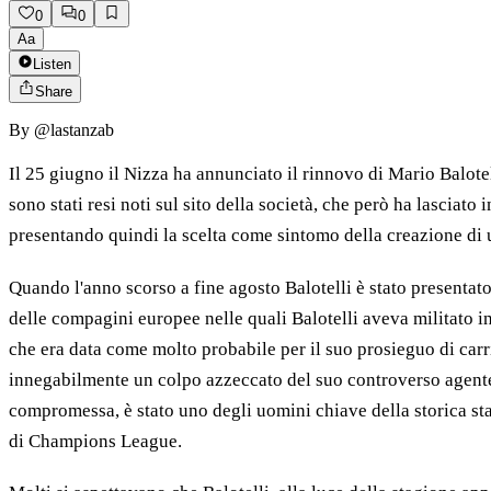
0
0
Aa
Listen
Share
By
@lastanzab
Il 25 giugno il Nizza ha annunciato il rinnovo di Mario Balotel
sono stati resi noti sul sito della società, che però ha lasciat
presentando quindi la scelta come sintomo della creazione di
Quando l'anno scorso a fine agosto Balotelli è stato presentato 
delle compagini europee nelle quali Balotelli aveva militato i
che era data come molto probabile per il suo prosieguo di carri
innegabilmente un colpo azzeccato del suo controverso agente 
compromessa, è stato uno degli uomini chiave della storica stag
di Champions League.