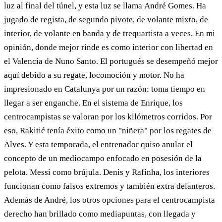
luz al final del túnel, y esta luz se llama André Gomes. Ha
jugado de regista, de segundo pivote, de volante mixto, de
interior, de volante en banda y de trequartista a veces. En mi
opinión, donde mejor rinde es como interior con libertad en
el Valencia de Nuno Santo. El portugués se desempeñó mejor
aquí debido a su regate, locomoción y motor. No ha
impresionado en Catalunya por un razón: toma tiempo en
llegar a ser enganche. En el sistema de Enrique, los
centrocampistas se valoran por los kilómetros corridos. Por
eso, Rakitić tenía éxito como un "niñera" por los regates de
Alves. Y esta temporada, el entrenador quiso anular el
concepto de un mediocampo enfocado en posesión de la
pelota. Messi como brújula. Denis y Rafinha, los interiores
funcionan como falsos extremos y también extra delanteros.
Además de André, los otros opciones para el centrocampista
derecho han brillado como mediapuntas, con llegada y