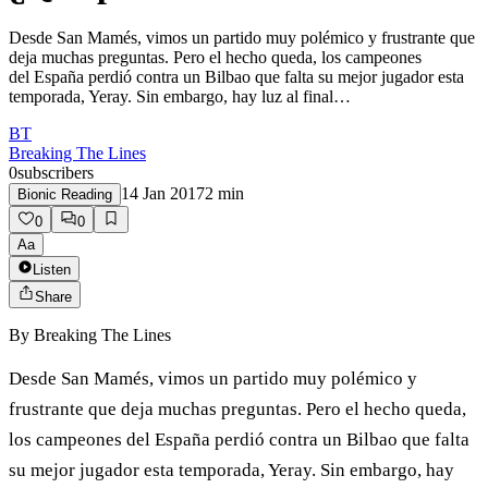
Desde San Mamés, vimos un partido muy polémico y frustrante que
deja muchas preguntas. Pero el hecho queda, los campeones
del España perdió contra un Bilbao que falta su mejor jugador esta
temporada, Yeray. Sin embargo, hay luz al final…
BT
Breaking The Lines
0
subscribers
14 Jan 2017
2
min
Bionic Reading
0
0
Aa
Listen
Share
By
Breaking The Lines
Desde San Mamés, vimos un partido muy polémico y
frustrante que deja muchas preguntas. Pero el hecho queda,
los campeones del España perdió contra un Bilbao que falta
su mejor jugador esta temporada, Yeray. Sin embargo, hay