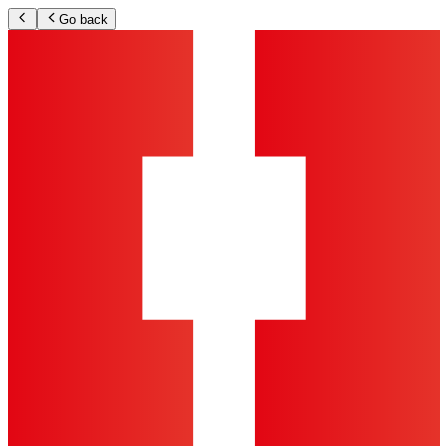
Go back