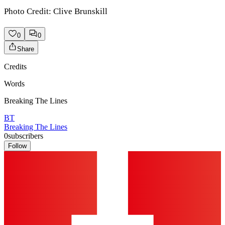
Photo Credit: Clive Brunskill
0
0
Share
Credits
Words
Breaking The Lines
BT
Breaking The Lines
0
subscribers
Follow