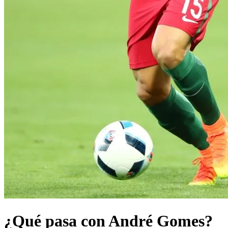
¿Qué pasa con André Gomes?