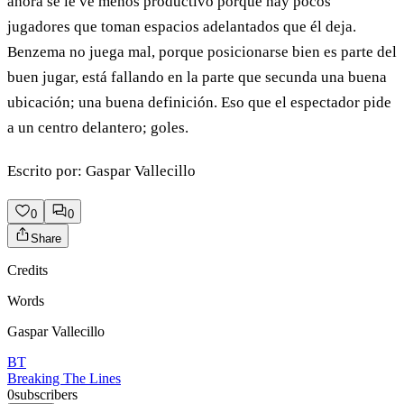
ahora se le ve menos productivo porque hay pocos
jugadores que toman espacios adelantados que él deja.
Benzema no juega mal, porque posicionarse bien es parte del
buen jugar, está fallando en la parte que secunda una buena
ubicación; una buena definición. Eso que el espectador pide
a un centro delantero; goles.
Escrito por: Gaspar Vallecillo
0
0
Share
Credits
Words
Gaspar Vallecillo
BT
Breaking The Lines
0
subscribers