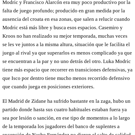
Modric y Francisco Alarcón era muy poco productivo por la
falta de juego profundo; producido en gran medida por la
ausencia del croata en esa zonas, que salen a relucir cuando
Modric está más libre y busca esos espacios. Casemiro y
Kroos no han realizado su mejor temporada, muchas veces
se les ve juntos a la misma altura, situación que le facilita el
juego al rival ya que superarlos es menos complicado ya que
se encuentran a la par y no uno detrás del otro. Luka Modric
tiene más espacio que recorrer en transiciones defensivas, ya
que Isco por dentro tiene mucho menos recorrido defensivo
que cuando juega en posiciones exteriores.
El Madrid de Zidane ha sufrido bastante en la zaga, hubo un
partido donde hasta sus cuatro habituales estaban fuera ya
sea por lesión o sanción, en ese tipo de momentos a lo largo
de la temporada los jugadores del banco de suplentes a
excepción de Nacho Fernández no dieron el salto de calidad