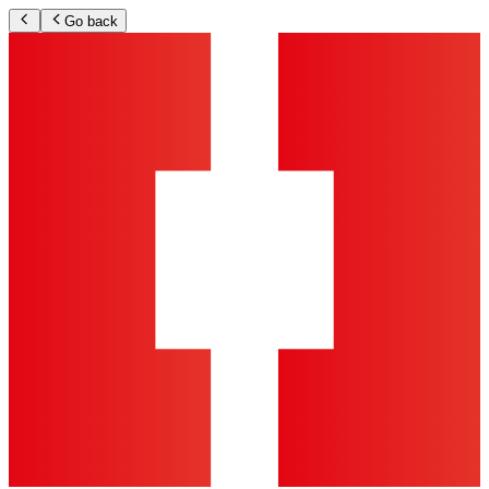
Go back