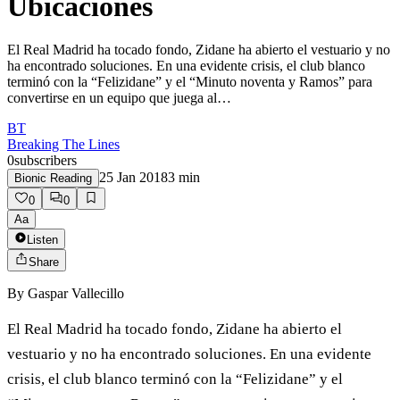
Ubicaciones
El Real Madrid ha tocado fondo, Zidane ha abierto el vestuario y no
ha encontrado soluciones. En una evidente crisis, el club blanco
terminó con la “Felizidane” y el “Minuto noventa y Ramos” para
convertirse en un equipo que juega al…
BT
Breaking The Lines
0
subscribers
25 Jan 2018
3
min
Bionic Reading
0
0
Aa
Listen
Share
By
Gaspar Vallecillo
El Real Madrid ha tocado fondo, Zidane ha abierto el
vestuario y no ha encontrado soluciones. En una evidente
crisis, el club blanco terminó con la “Felizidane” y el