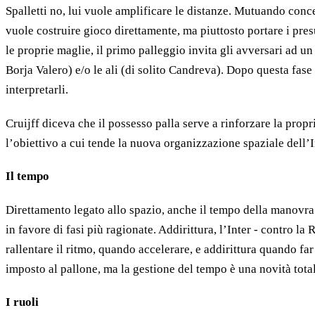
Spalletti no, lui vuole amplificare le distanze. Mutuando conce
vuole costruire gioco direttamente, ma piuttosto portare i presu
le proprie maglie, il primo palleggio invita gli avversari ad un 
Borja Valero) e/o le ali (di solito Candreva). Dopo questa fase 
interpretarli.
Cruijff diceva che il possesso palla serve a rinforzare la propr
l’obiettivo a cui tende la nuova organizzazione spaziale dell’I
Il tempo
Direttamento legato allo spazio, anche il tempo della manovra 
in favore di fasi più ragionate. Addirittura, l’Inter - contro l
rallentare il ritmo, quando accelerare, e addirittura quando fa
imposto al pallone, ma la gestione del tempo è una novità tota
I ruoli