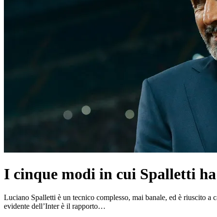
I cinque modi in cui Spalletti h
Luciano Spalletti è un tecnico complesso, mai banale, ed è riuscito a
evidente dell’Inter è il rapporto…