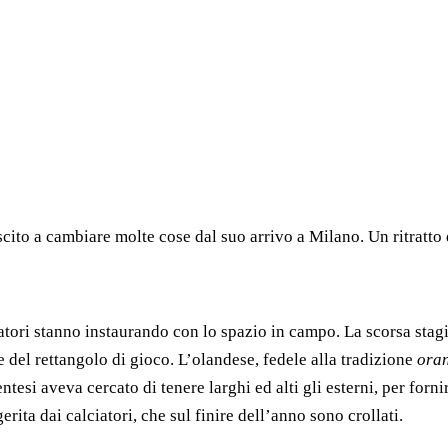
scito a cambiare molte cose dal suo arrivo a Milano. Un ritratt
catori stanno instaurando con lo spazio in campo. La scorsa sta
 del rettangolo di gioco. L’olandese, fedele alla tradizione
ora
ntesi aveva cercato di tenere larghi ed alti gli esterni, per for
erita dai calciatori, che sul finire dell’anno sono crollati.