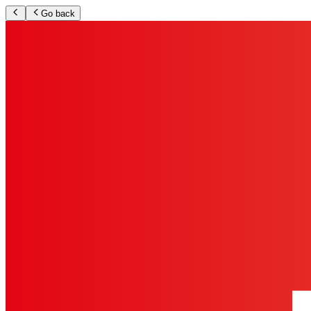
Go back