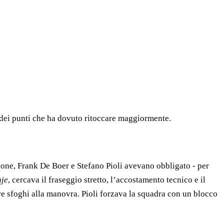
o dei punti che ha dovuto ritoccare maggiormente.
gione, Frank De Boer e Stefano Pioli avevano obbligato - per
nje
, cercava il fraseggio stretto, l’accostamento tecnico e il
nire sfoghi alla manovra. Pioli forzava la squadra con un blocco