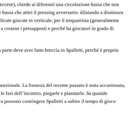
leccese), chiede ai difensori una circolazione bassa che non
e bassa che attiri il pressing avversario: dilatando a dismisura
ficate giocate in verticale, per il trequartista (generalmente
e a crearne i presupposti e perché ha giocatori in grado di
 parte deve aver fatto breccia in Spalletti, perché è proprio
ensionale. La frenesia del recente passato è stata accantonata,
 le fasi dell’incontro, piegarle e plasmarle. Sa quando
ra possono costringere Spalletti a subire il tempo di gioco